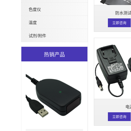
色度仪
防水测
温度
立即咨询
试剂/附件
热销产品
电
立即咨询