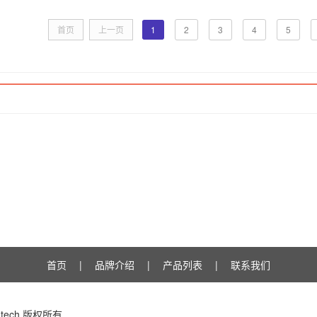
首页
上一页
1
2
3
4
5
首页
|
品牌介绍
|
产品列表
|
联系我们
 Eutech 版权所有