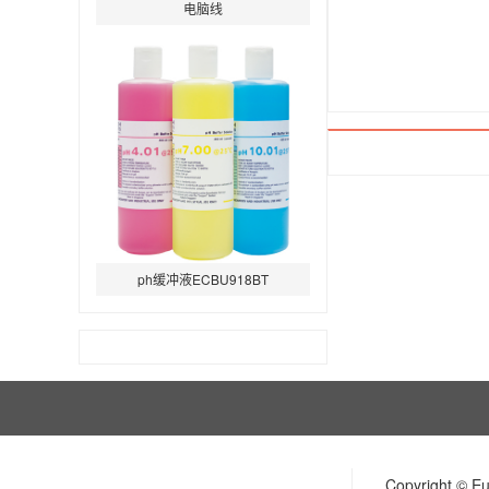
电脑线
ph缓冲液ECBU918BT
Copyright ©