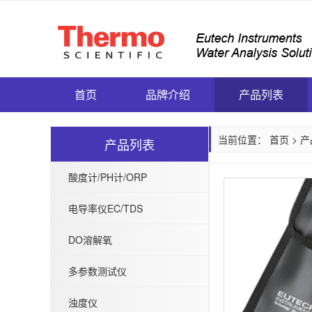
首页
品牌介绍
产品列表
当前位置：
首页
>
产
产品列表
酸度计/PH计/ORP
电导率仪EC/TDS
DO溶解氧
多参数测试仪
浊度仪