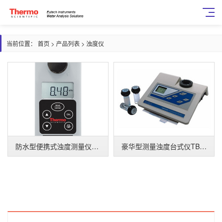
当前位置：
首页
>
产品列表
>
浊度仪
防水型便携式浊度测量仪TN100
豪华型测量浊度台式仪TB1000