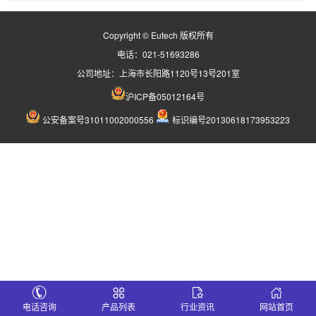
Copyright © Eutech 版权所有
电话：021-51693286
公司地址：上海市长阳路1120号13号201室
沪ICP备05012164号
公安备案号31011002000556
标识编号20130618173953223
电话咨询
产品列表
行业资讯
网站首页