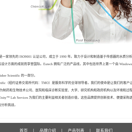
truments 是一家领先的 ISO9001 认证公司，成立于 1990 年。致力于设计和制造基于传感
品设计方面的成就而享誉国际。
Eutech 拥有广泛的产品线，其中包括世界上第一个由 Windo
Fisher Scientific 的一部分。
ific
（纽约证券交易所代码：TMO）是服务科学的全球领导者。
我们的使命是让我们的客户
名员工，为制药和生物技术公司、医院和临床诊断实验室、大学、研究机构和政府机构以及环境和
ntific 和 Unity™ Lab Services 为我们的主要利益相关者创造价值，这些品牌提供创新技
的分析挑战，
首页
|
品牌介绍
|
产品列表
|
联系我们