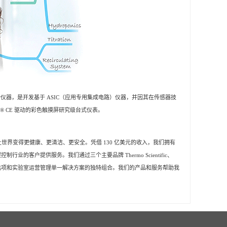
器的水质分析仪器，是开发基于 ASIC（应用专用集成电路）仪器，并因其在传感器技
ws® CE 驱动的彩色触摸屏研究级台式仪表。
让世界变得更健康、更清洁、更安全。
凭借 130 亿美元的收入，我们拥有
过程控制行业的客户提供服务。
我们通过三个主要品牌 Thermo Scientific、
术、便捷采购选项和实验室运营管理单一解决方案的独特组合。
我们的产品和服务帮助我