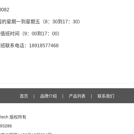
082
周的星期一到星期五（8：30到17：30）
值班时间（9：00到17：00）
联系电话：18918577468
首页
|
品牌介绍
|
产品列表
|
联系我们
 Eutech 版权所有
93286