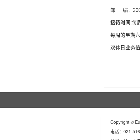
邮 编：200
接待时间:
每
每周的星期六
双休日业务值班
Copyright ©
电话：021-516