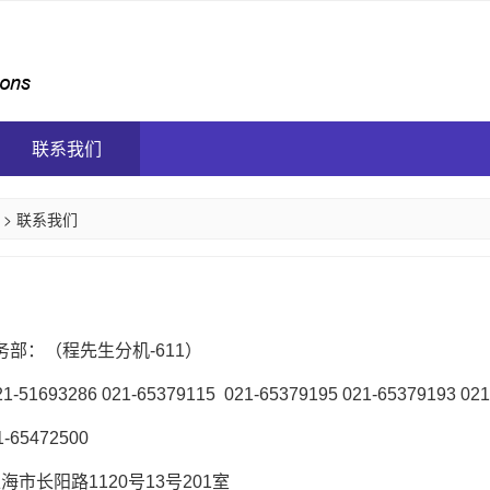
联系我们
>
联系我们
务部：（程先生分机-611）
1693286 021-65379115 021-65379195 021-65379193 021
65472500
市长阳路1120号13号201室